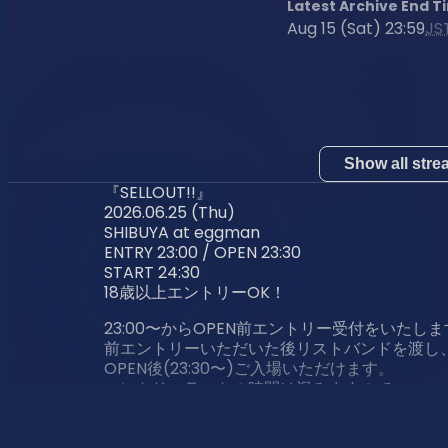
Latest Archive End T
Aug 15 (Sat) 23:59
JS
Show all str
『SELLOUT!!』
2026.06.25 (Thu)
SHIBUYA at eggman
ENTRY 23:00 / OPEN 23:30
START 24:30
18歳以上エントリーOK！
23:00〜からOPEN前エントリー受付をいたし
前エントリーいただいた後リストバンドを渡し
OPEN後(23:30〜)ご入場いただけます。
エントリーラストの時間は混みますので、
お早めのエントリーにご協力お願いいたします
.